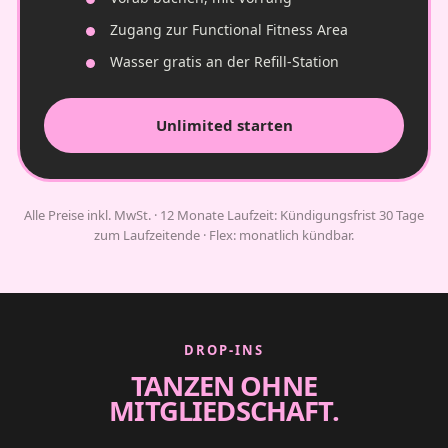
Zugang zur Functional Fitness Area
Wasser gratis an der Refill-Station
Unlimited starten
Alle Preise inkl. MwSt. · 12 Monate Laufzeit: Kündigungsfrist 30 Tage
zum Laufzeitende · Flex: monatlich kündbar.
DROP-INS
TANZEN OHNE
MITGLIEDSCHAFT.