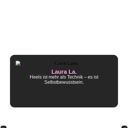
Laura La.
Heels ist mehr als Technik – es ist
Selbstbewusstsein.