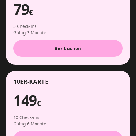
79
€
5 Check-ins
Gültig 3 Monate
5er buchen
10ER-KARTE
149
€
10 Check-ins
Gültig 6 Monate