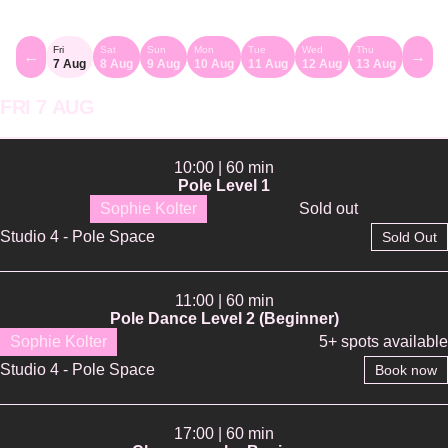
Fri
Sat
Sun
Mon
Tue
Wed
Thu
←
→
7 Aug
8 Aug
9 Aug
10 Aug
11 Aug
12 Aug
13 Aug
FRI 7 AUG
10:00 | 60 min
Pole Level 1
Sophie Kolter
Sold out
Studio 4 - Pole Space
Sold Out
11:00 | 60 min
Pole Dance Level 2 (Beginner)
Sophie Kolter
5+ spots available
Studio 4 - Pole Space
Book now
17:00 | 60 min