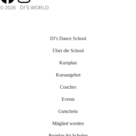
© 2026 D!’S WORLD
D!'s Dance School
Über die School
Kursplan
Kursangebot
Coaches
Events
Gutschein
Mitglied werden
Projekte für Schulen