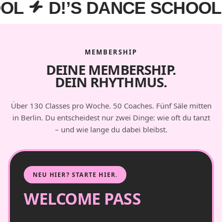
D!’S DANCE SCHOOL
D!
MEMBERSHIP
DEINE MEMBERSHIP.
DEIN RHYTHMUS.
Über 130 Classes pro Woche. 50 Coaches. Fünf Säle mitten
in Berlin. Du entscheidest nur zwei Dinge: wie oft du tanzt
– und wie lange du dabei bleibst.
NEU HIER? STARTE HIER.
WELCOME PASS