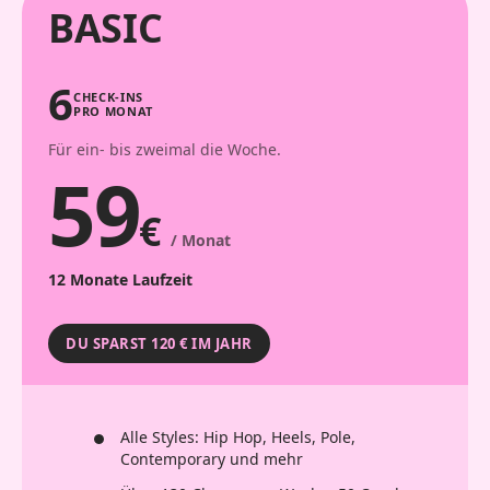
BASIC
6
CHECK-INS
PRO MONAT
Für ein- bis zweimal die Woche.
59
€
/ Monat
12 Monate Laufzeit
DU SPARST 120 € IM JAHR
Alle Styles: Hip Hop, Heels, Pole,
Contemporary und mehr