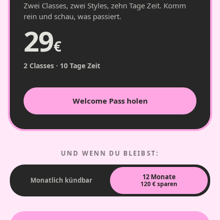
Zwei Classes, zwei Styles, zehn Tage Zeit. Komm
rein und schau, was passiert.
29
€
2 Classes · 10 Tage Zeit
Welcome Pass holen
UND WENN DU BLEIBST:
12 Monate
Monatlich kündbar
120 € sparen