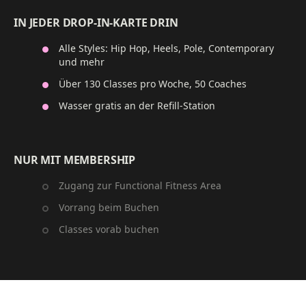
IN JEDER DROP-IN-KARTE DRIN
Alle Styles: Hip Hop, Heels, Pole, Contemporary
und mehr
Über 130 Classes pro Woche, 50 Coaches
Wasser gratis an der Refill-Station
NUR MIT MEMBERSHIP
Zugang zur Functional Fitness Area
Vorrang beim Buchen
Classes vorab buchen