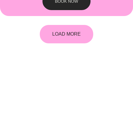
BOOK NOW
LOAD MORE