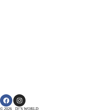
© 2026 D!’S WORLD