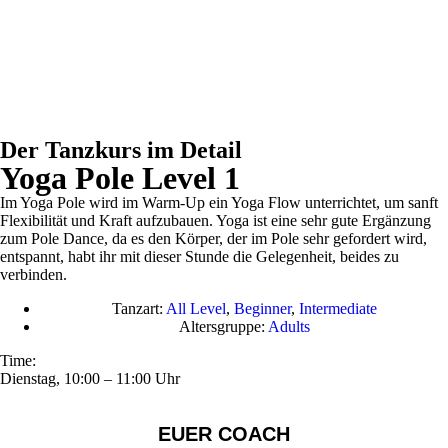
Der Tanzkurs im Detail
Yoga Pole Level 1
Im Yoga Pole wird im Warm-Up ein Yoga Flow unterrichtet, um sanft
Flexibilität und Kraft aufzubauen. Yoga ist eine sehr gute Ergänzung
zum Pole Dance, da es den Körper, der im Pole sehr gefordert wird,
entspannt, habt ihr mit dieser Stunde die Gelegenheit, beides zu
verbinden.
Tanzart:
All Level
,
Beginner
,
Intermediate
Altersgruppe:
Adults
Time:
Dienstag, 10:00 – 11:00 Uhr
EUER COACH