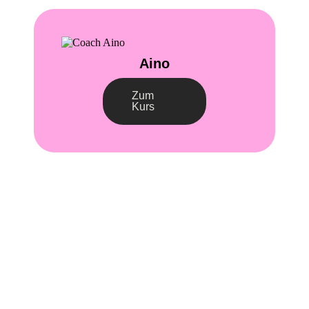
Aino
Zum
Kurs