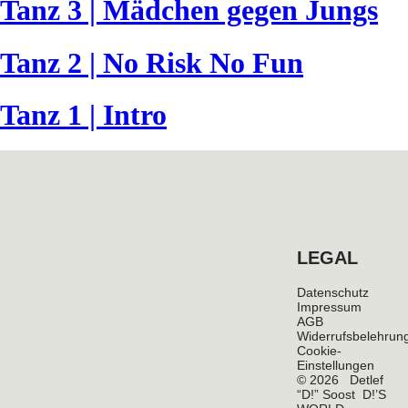
Tanz 3 | Mädchen gegen Jungs
Tanz 2 | No Risk No Fun
Tanz 1 | Intro
LEGAL
Datenschutz
Impressum
AGB
Widerrufsbelehrun
Cookie-
Einstellungen
© 2026 Detlef
“D!” Soost D!’S