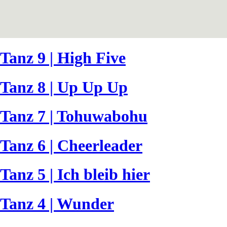
Tanz 9 | High Five
Tanz 8 | Up Up Up
Tanz 7 | Tohuwabohu
Tanz 6 | Cheerleader
Tanz 5 | Ich bleib hier
Tanz 4 | Wunder