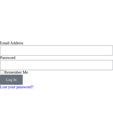
Email Address
Password
Remember Me
Log In
Lost your password?