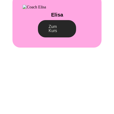
Elisa
Zum
Kurs