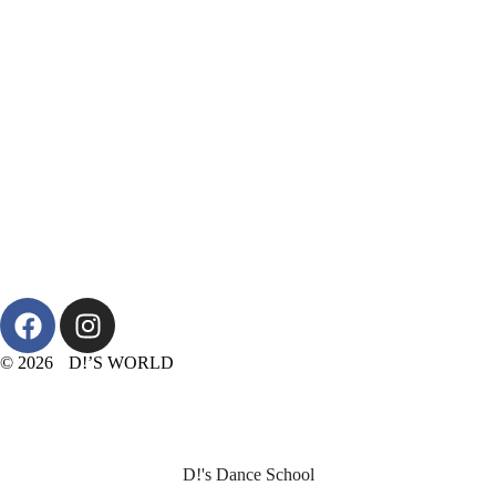
© 2026 D!’S WORLD
D!'s Dance School