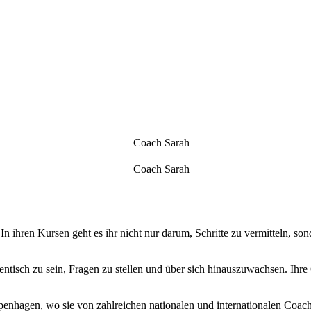
 ihren Kursen geht es ihr nicht nur darum, Schritte zu vermitteln, so
thentisch zu sein, Fragen zu stellen und über sich hinauszuwachsen. Ih
enhagen, wo sie von zahlreichen nationalen und internationalen Coache