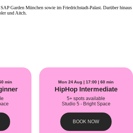
 SAP Garden München sowie im Friedrichstadt-Palast. Darüber hinaus
ler und Aitch.
60 min
Mon 24 Aug | 17:00 | 60 min
ginner
HipHop Intermediate
le
5+ spots available
pace
Studio 5 - Bright Space
BOOK NOW