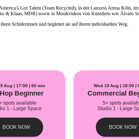
America’s Got Talent (Team Recycled), in der Lanxess Arena Köln, im
Joko & Klaas, MDR) sowie in Musikvideos von Künstlern wie Álvaro So
ihren Schülerinnen und begleitet sie auf ihrem individuellen Weg.
9 Aug | 17:00 | 60 min
Wed 19 Aug | 18:00 | 
Hop Beginner
Commercial Be
+ spots available
5+ spots availab
dio 1 - Large Space
Studio 1 - Large S
BOOK NOW
BOOK NOW