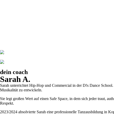
dein coach
Sarah A.
Sarah unterrichtet Hip-Hop und Commercial in der D!s Dance School. In
Musikalität zu entwickeln.
Sie legt großen Wert auf einen Safe Space, in dem sich jeder traut, au
Respekt.
2023/2024 absolvierte Sarah eine professionelle Tanzausbildung in Kop