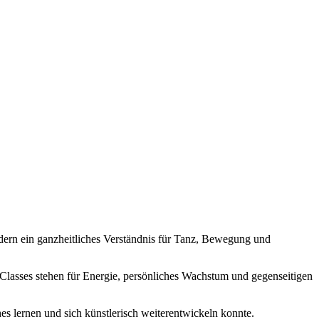
ndern ein ganzheitliches Verständnis für Tanz, Bewegung und
re Classes stehen für Energie, persönliches Wachstum und gegenseitigen
s lernen und sich künstlerisch weiterentwickeln konnte.