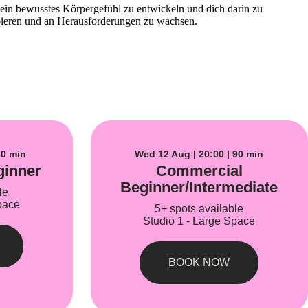
 ein bewusstes Körpergefühl zu entwickeln und dich darin zu
robieren und an Herausforderungen zu wachsen.
60 min
Wed 12 Aug | 20:00 | 90 min
ginner
Commercial
Beginner/Intermediate
le
pace
5+ spots available
Studio 1 - Large Space
BOOK NOW