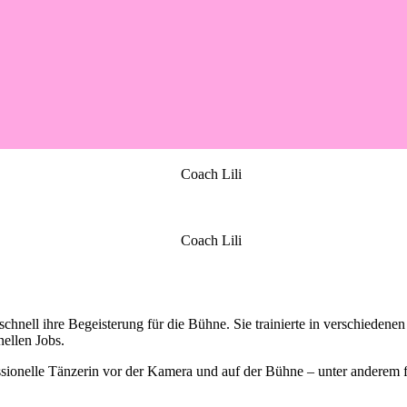
 schnell ihre Begeisterung für die Bühne. Sie trainierte in verschieden
nellen Jobs.
essionelle Tänzerin vor der Kamera und auf der Bühne – unter anderem f