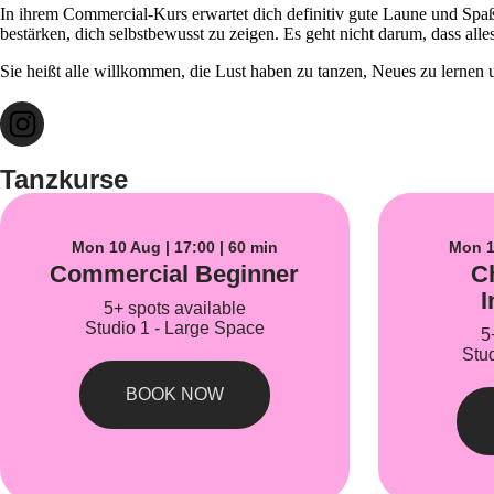
In ihrem Commercial-Kurs erwartet dich definitiv gute Laune und Spaß
bestärken, dich selbstbewusst zu zeigen. Es geht nicht darum, dass al
Sie heißt alle willkommen, die Lust haben zu tanzen, Neues zu lernen
Tanzkurse
Mon 10 Aug | 17:00 | 60 min
Mon 1
Commercial Beginner
C
I
5+ spots available
Studio 1 - Large Space
5
Stu
BOOK NOW