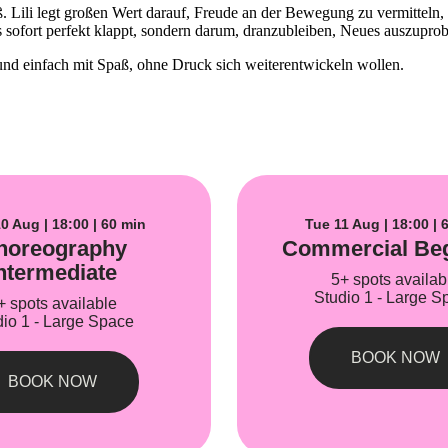
. Lili legt großen Wert darauf, Freude an der Bewegung zu vermitteln,
les sofort perfekt klappt, sondern darum, dranzubleiben, Neues auszup
 und einfach mit Spaß, ohne Druck sich weiterentwickeln wollen.
0 Aug | 18:00 | 60 min
Tue 11 Aug | 18:00 | 
horeography
Commercial Be
ntermediate
5+ spots availab
Studio 1 - Large S
+ spots available
dio 1 - Large Space
BOOK NOW
BOOK NOW