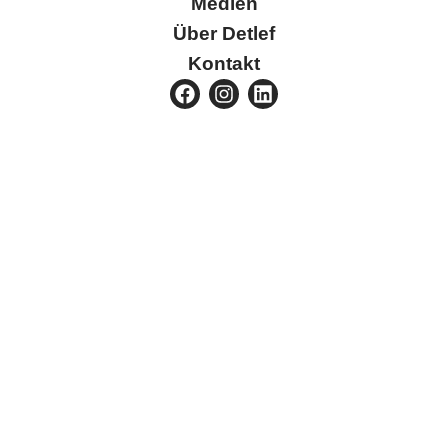
Medien
Über Detlef
Kontakt