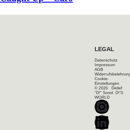
LEGAL
Datenschutz
Impressum
AGB
Widerrufsbelehrun
Cookie-
Einstellungen
© 2026 Detlef
“D!” Soost D!’S
WORLD