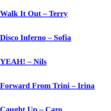
Walk It Out – Terry
Disco Inferno – Sofia
YEAH! – Nils
Forward From Trini – Irina
Caught Up – Caro