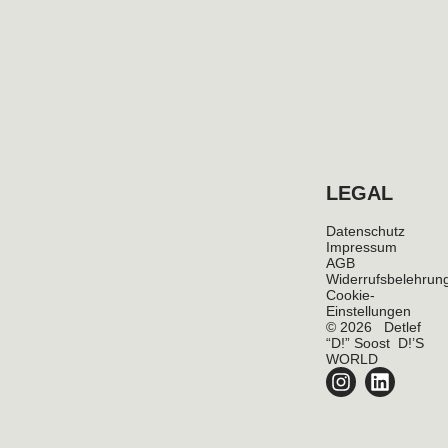
LEGAL
Datenschutz
Impressum
AGB
Widerrufsbelehrun
Cookie-
Einstellungen
© 2026 Detlef
“D!” Soost D!’S
WORLD