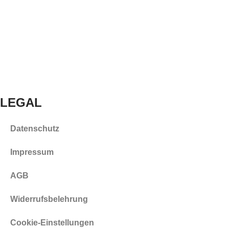
LEGAL
Datenschutz
Impressum
AGB
Widerrufsbelehrung
Cookie-Einstellungen