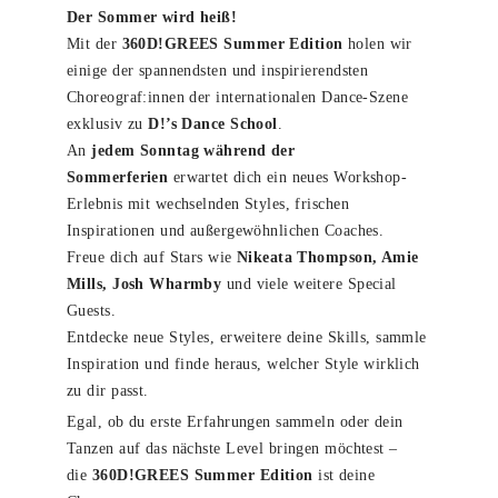
Der Sommer wird heiß!
Mit der
360D!GREES Summer Edition
holen wir
einige der spannendsten und inspirierendsten
Choreograf:innen der internationalen Dance-Szene
exklusiv zu
D!’s Dance School
.
An
jedem Sonntag während der
Sommerferien
erwartet dich ein neues Workshop-
Erlebnis mit wechselnden Styles, frischen
Inspirationen und außergewöhnlichen Coaches.
Freue dich auf Stars wie
Nikeata Thompson, Amie
Mills, Josh Wharmby
und viele weitere Special
Guests.
Entdecke neue Styles, erweitere deine Skills, sammle
Inspiration und finde heraus, welcher Style wirklich
zu dir passt.
Egal, ob du erste Erfahrungen sammeln oder dein
Tanzen auf das nächste Level bringen möchtest –
die
360D!GREES Summer Edition
ist deine