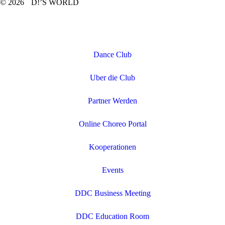
© 2026 D!’S WORLD
Dance Club
Uber die Club
Partner Werden
Online Choreo Portal
Kooperationen
Events
DDC Business Meeting
DDC Education Room