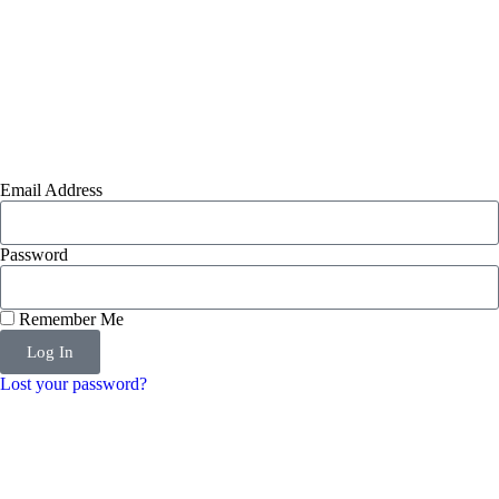
Email Address
Password
Remember Me
Log In
Lost your password?