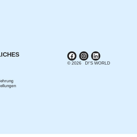
ICHES
© 2026 D!’S WORLD
lehrung
tellungen