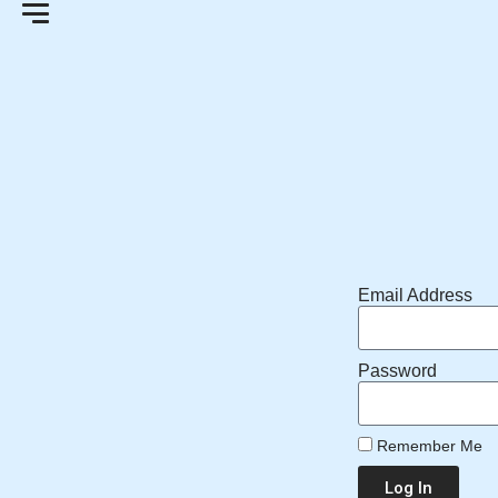
Email Address
Password
Remember Me
Log In