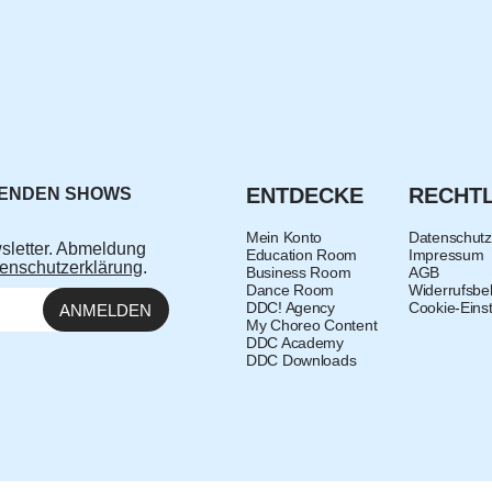
ENTDECKE
RECHTL
MENDEN SHOWS
Mein Konto
Datenschutz
sletter. Abmeldung
Education Room
Impressum
enschutzerklärung
.
Business Room
AGB
Dance Room
Widerrufsbe
DDC! Agency
Cookie-Eins
ANMELDEN
My Choreo Content
DDC Academy
DDC Downloads