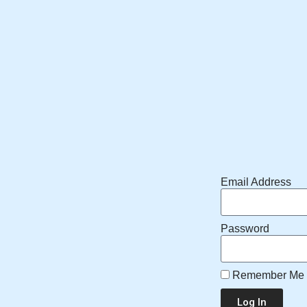
Email Address
Password
Remember Me
Log In