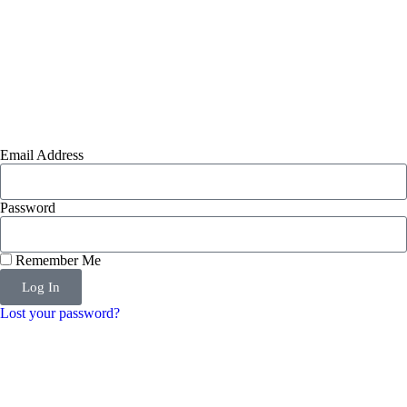
Email Address
Password
Remember Me
Log In
Lost your password?