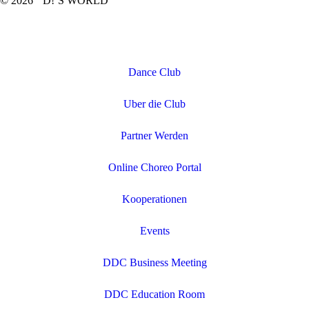
© 2026 D!’S WORLD
Dance Club
Uber die Club
Partner Werden
Online Choreo Portal
Kooperationen
Events
DDC Business Meeting
DDC Education Room