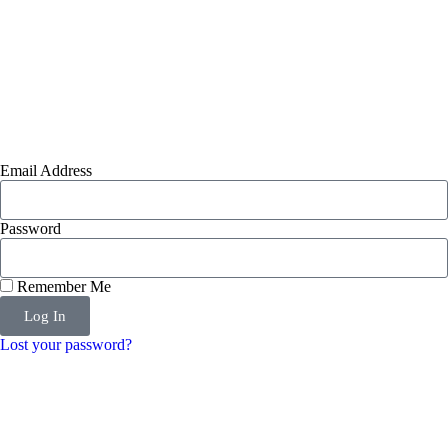
Email Address
Password
Remember Me
Log In
Lost your password?