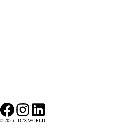
© 2026 D!’S WORLD