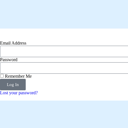
Email Address
Password
Remember Me
Log In
Lost your password?