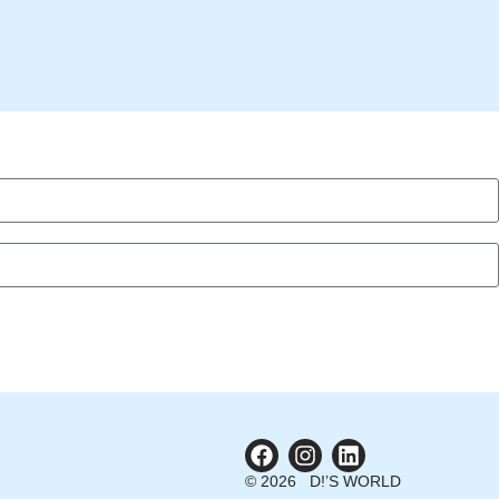
© 2026 D!’S WORLD