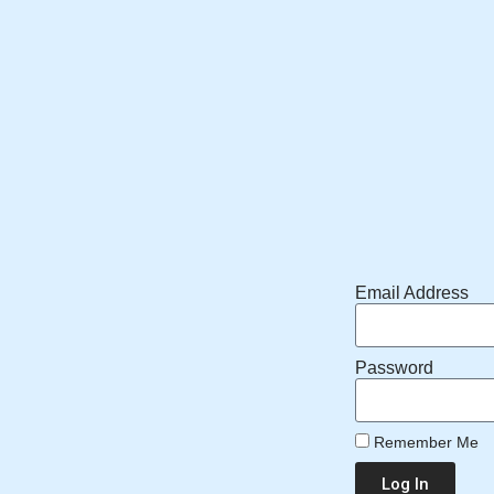
Email Address
Password
Remember Me
Log In