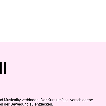
l
und Musicality verbinden. Der Kurs umfasst verschiedene
rmen der Bewegung zu entdecken.