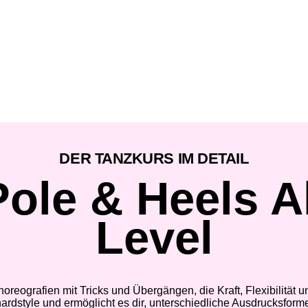
DER TANZKURS IM DETAIL
Pole & Heels Al
Level
reografien mit Tricks und Übergängen, die Kraft, Flexibilität 
 hardstyle und ermöglicht es dir, unterschiedliche Ausdrucksfo