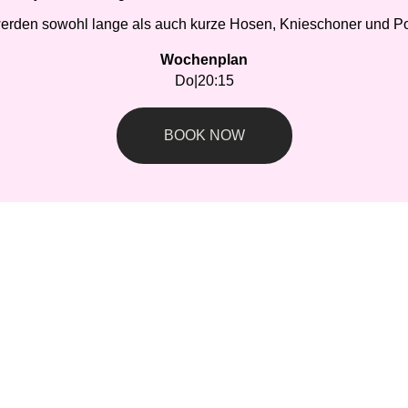
erden sowohl lange als auch kurze Hosen, Knieschoner und Po
Wochenplan
Do
|
20:15
BOOK NOW