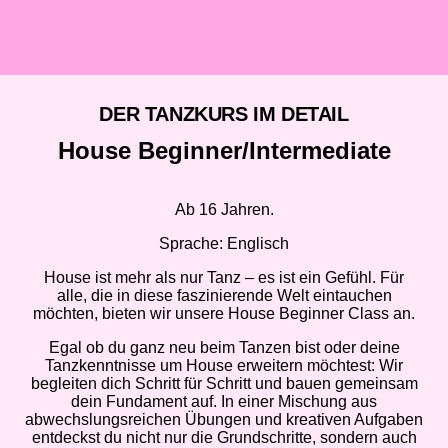
DER TANZKURS IM DETAIL
House Beginner/Intermediate
Ab 16 Jahren.
Sprache: Englisch
House ist mehr als nur Tanz – es ist ein Gefühl. Für
alle, die in diese faszinierende Welt eintauchen
möchten, bieten wir unsere House Beginner Class an.
Egal ob du ganz neu beim Tanzen bist oder deine
Tanzkenntnisse um House erweitern möchtest: Wir
begleiten dich Schritt für Schritt und bauen gemeinsam
dein Fundament auf. In einer Mischung aus
abwechslungsreichen Übungen und kreativen Aufgaben
entdeckst du nicht nur die Grundschritte, sondern auch