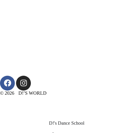
© 2026 D!’S WORLD
D!'s Dance School