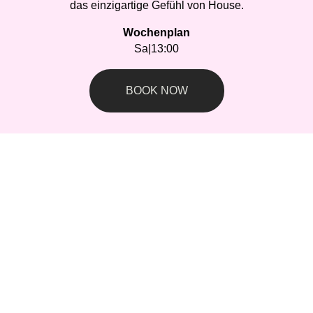
das einzigartige Gefühl von House.
Wochenplan
Sa
|
13:00
BOOK NOW