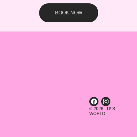
BOOK NOW
© 2026 D!’S
WORLD