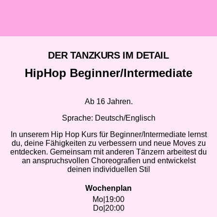
DER TANZKURS IM DETAIL
HipHop Beginner/Intermediate
Ab 16 Jahren.
Sprache: Deutsch/Englisch
In unserem Hip Hop Kurs für Beginner/Intermediate lernst
du, deine Fähigkeiten zu verbessern und neue Moves zu
entdecken. Gemeinsam mit anderen Tänzern arbeitest du
an anspruchsvollen Choreografien und entwickelst
deinen individuellen Stil
Wochenplan
Mo
|
19:00
Do
|
20:00