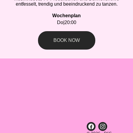
entfesselt, trendig und beeindruckend zu tanzen.
Wochenplan
Do
|
20:00
BOOK NOW