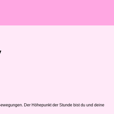
y
n Bewegungen. Der Höhepunkt der Stunde bist du und deine