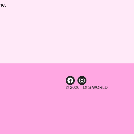
ne.
© 2026 D!’S WORLD