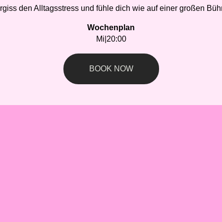
rgiss den Alltagsstress und fühle dich wie auf einer großen Büh
Wochenplan
Mi
|
20:00
BOOK NOW